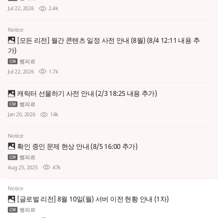
Jul 22, 2026
2.4k
Notice
[모든 리전] 월간 콘텐츠 일정 사전 안내 (8월) (8/4 12:11 내용 추
가)
뱀피르
Jul 22, 2026
1.7k
캐릭터 선물하기 사전 안내 (2/3 18:25 내용 추가)
뱀피르
Jan 20, 2026
14k
Notice
확인 중인 문제 현상 안내 (8/5 16:00 추가)
뱀피르
Aug 25, 2025
47k
Notice
[글로벌 리전] 8월 10일(월) 서버 이전 현황 안내 (1차)
뱀피르