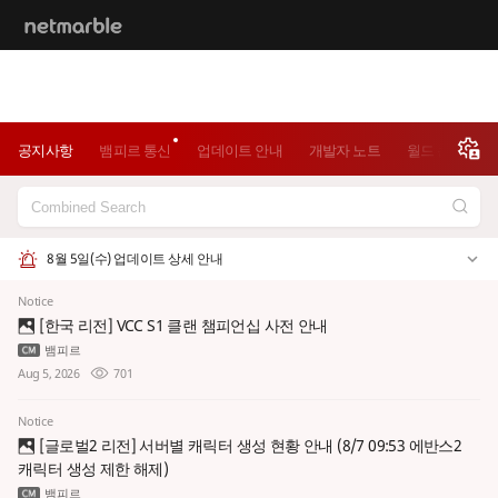
공지사항
뱀피르 통신
업데이트 안내
개발자 노트
월드 콘텐츠 현
8월 5일(수) 업데이트 상세 안내
Notice
[한국 리전] VCC S1 클랜 챔피언십 사전 안내
뱀피르
Aug 5, 2026
701
Notice
[글로벌2 리전] 서버별 캐릭터 생성 현황 안내 (8/7 09:53 에반스2
캐릭터 생성 제한 해제)
뱀피르