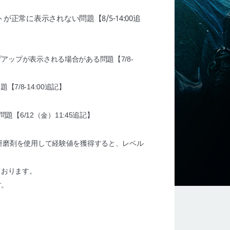
常に表示されない問題【8/5-14:00追
ップが表示される場合がある問題【7/8-
7/8-14:00追記】
い問題
【6/12（金）11:45追記】
研磨剤を使用して経験値を獲得すると、レベル
ております。
す。