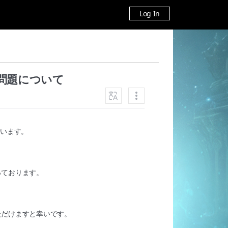
Log In
いる問題について
ざいます。
っております。
ただけますと幸いです。