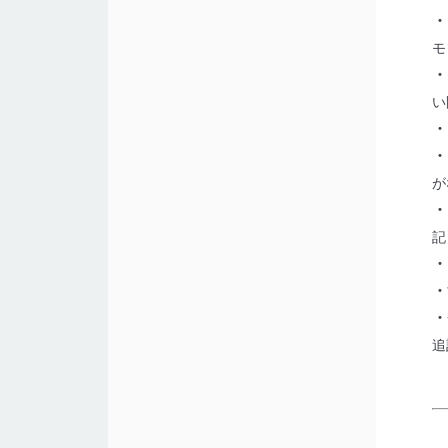
・
モ
・
い
・
・
が
・
記
・
・
・
追