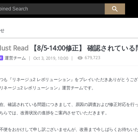
らせ
ust Read
【8/5-14:00修正】 確認されて
679,723
運営チーム
|
Oct 3, 2019, 10:00
|
つも『リネージュ2 レボリューション』をプレイいただきありがとうご
リネージュ2 レボリューション』運営チームです。
在、確認されている問題につきまして、原因の調査および修正対応を行
ちらでは、改善状況の進捗をご案内させていただきます。
不便をおかけして申し訳ございませんが、改善まで今しばらくお待ちい