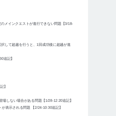
メインクエストが進行できない問題【3/18-
選択して超越を行うと、1回成功後に超越が進
30追記】
追記】
しない場合がある問題【1/28-12:20追記】
クトが表示される問題
【
2/24-10:30追記
】