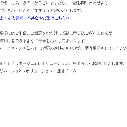
の他、お気づきの点がございましたら、下記お問い合わせより、
問い合わせいただけますようお願いいたします。
<よくある質問・不具合や要望はこちら>>
客様にはご不便、ご迷惑をおかけして誠に申し訳ございませんが、
決対応をできるように最善を尽くしてまいります。
た、こちらのお知らせは対応の進捗があり次第、適宜更新させていただ
後とも『リネージュ2 レボリューション』をよろしくお願いいたします
リネージュ2 レボリューション』運営チーム