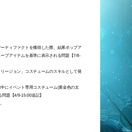
アーティファクトを獲得した際、結果ポップア
ブアイテムを基準に表示される問題【7/8-
・リージョン」コスチュームのスキルとして発
中にイベント専用コスチューム(黄金色の太
【4/9-15:00追記】
ん。