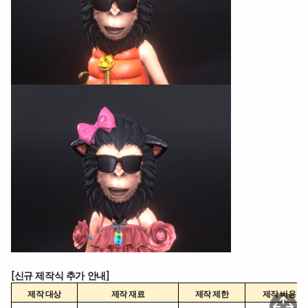
[신규 제작식 추가 안내]
제작 대상
제작 재료
제작 제한
제작 비용