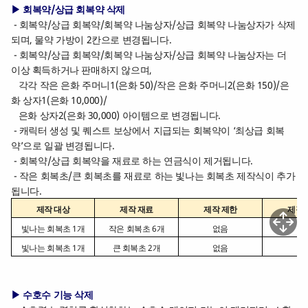
▶ 회복약/상급 회복약 삭제
- 회복약/상급 회복약/회복약 나눔상자/상급 회복약 나눔상자가 삭제
되며, 물약 가방이 2칸으로 변경됩니다.
- 회복약/상급 회복약/회복약 나눔상자/상급 회복약 나눔상자는 더
이상 획득하거나 판매하지 않으며,
각각 작은 은화 주머니1(은화 50)/작은 은화 주머니2(은화 150)/은
화 상자1(은화 10,000)/
은화 상자2(은화 30,000) 아이템으로 변경됩니다.
- 캐릭터 생성 및 퀘스트 보상에서 지급되는 회복약이 ‘최상급 회복
약’으로 일괄 변경됩니다.
- 회복약/상급 회복약을 재료로 하는 연금식이 제거됩니다.
- 작은 회복초/큰 회복초를 재료로 하는 빛나는 회복초 제작식이 추가
됩니다.
제작 대상
제작 재료
제작 제한
제작 
빛나는 회복초 1개
작은 회복초 6개
없음
없
빛나는 회복초 1개
큰 회복초 2개
없음
없
▶ 수호수 기능 삭제