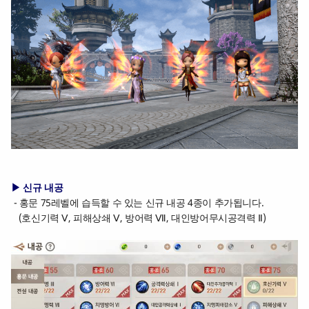
▶ 신규 내공
- 홍문 75레벨에 습득할 수 있는 신규 내공 4종이 추가됩니다.
(호신기력 Ⅴ, 피해상쇄 Ⅴ, 방어력 Ⅶ, 대인방어무시공격력 Ⅱ)