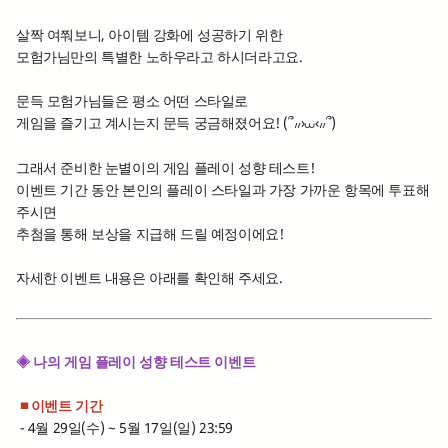
살짝 여쭤보니, 아이템 강화에 성공하기 위한
모험가님만의 특별한 노하우라고 하시더라고요.
문득 모험가님들은 평소 어떤 스타일로
게임을 즐기고 계시는지 문득 궁금해졌어요! ‎(՞៸៸›⩊‹៸៸՞)
그래서 준비한 눈별이의 게임 플레이 성향 테스트!
이벤트 기간 동안 본인의 플레이 스타일과 가장 가까운 항목에 투표해
주시면
추첨을 통해 보상을 지급해 드릴 예정이에요!
자세한 이벤트 내용은 아래를 확인해 주세요.
◈ 나의 게임 플레이 성향 테스트 이벤트
■ 이벤트 기간
- 4월 29일(수) ~ 5월 17일(일) 23:59