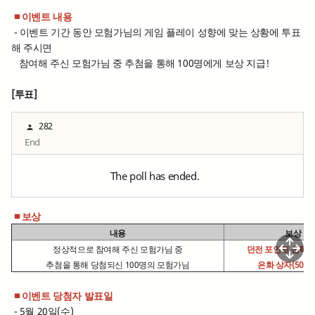
■ 이벤트 내용
- 이벤트 기간 동안 모험가님의 게임 플레이 성향에 맞는 상황에 투표
해 주시면
참여해 주신 모험가님 중 추첨을 통해 100명에게 보상 지급!
[투표]
282
End
The poll has ended.
■ 보상
내용
보상
정상적으로 참여해 주신 모험가님 중
던전 포인트 선택 
추첨을 통해 당첨되신 100명의 모험가님
은화 상자(50만)
■ 이벤트 당첨자 발표일
- 5월 20일(수)