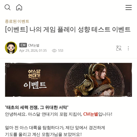
종료된 이벤트
[이벤트] 나의 게임 플레이 성향 테스트 이벤트
CM눈별
Apr 29, 2026, 01:35
553
'태초의 세력 전쟁, 그 위대한 서막'
안녕하세요. 아스달 연대기의 포럼 지킴이,
CM눈별
입니다!
얼마 전 아스 대륙을 탐험하다가, 제단 앞에서 경건하게
기도를 올리고 계신 모험가님을 보았어요!